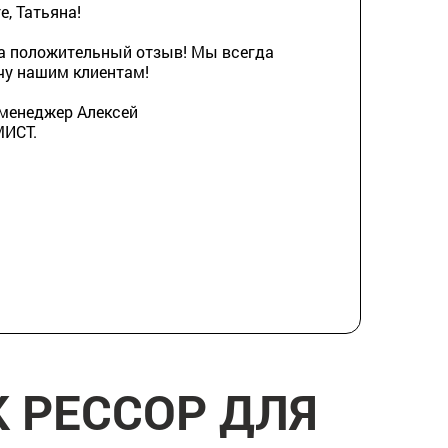
, Татьяна!
а положительный отзыв! Мы всегда
чу нашим клиентам!
 менеджер Алексей
МИСТ.
 РЕССОР ДЛЯ