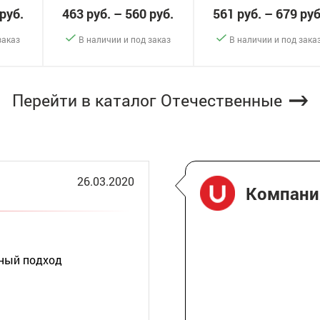
 руб.
463 руб. – 560 руб.
561 руб. – 679 руб
заказ
В наличии и под заказ
В наличии и под зака
-
+
-
+
казать
Заказать
Заказ
Перейти в каталог Отечественные
26.03.2020
Компан
ьный подход