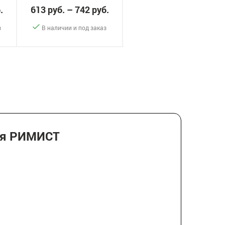
.
613 руб. – 742 руб.
869 руб. – 1052 руб.
з
В наличии и под заказ
В наличии и под заказ
-
+
-
+
ать
Заказать
Заказать
ия РИМИСТ