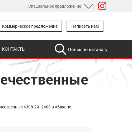
Специальное предложение
Розничный каталог
Коммерческое предложение
Написать нам
Дилерам
Дропшипинг
КОНТАКТЫ
Для доработки
течественные
чественные 4308-2912408 в Абакане