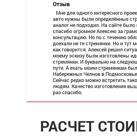
Отзыв
Мне для одного интересного прое
авто нужны были определённые стр
аналог не подходил. На сайте было
спасибо огромное Алексею за грам
консультацию. Но по с течению обя
доехали не те стремянки. Но и тут м
как говорится. Алексей решил ситу
моему эскизу были изготовлены ид
стремянки. И буквально на следую
пути. А ехать моим стремянкам был
Набережных Челнов в Подмосковье.
Сейчас редко можно встретить тако
людям. Качество изготовления выш
раз спасибо.
РАСЧЕТ СТО