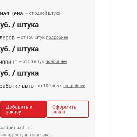
ная цена
— от одной штуки
уб. / штука
леров
— от 150 штук,
подробнее
уб. / штука
иппинг
— от 50 штук,
подробнее
уб. / штука
работки авто
— от 100 штук,
подробнее
Добавить к
Оформить
заказу
заказ
состоит из 4 шт.
личии, доступно под заказ