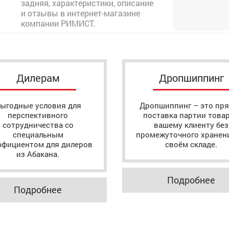
задняя, характеристики, описание
и отзывы в интернет-магазине
компании РИМИСТ.
Дилерам
Дропшиппинг
ыгодные условия для
Дропшиппинг – это пр
перспективного
поставка партии това
сотрудничества со
вашему клиенту без
специальным
промежуточного хранен
ффициентом для дилеров
своём складе.
из Абакана.
Подробнее
Подробнее