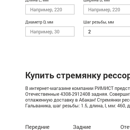
Диаметр D, мм
Шаг резьбы, мм
Купить стремянку рессо
В интернет-магазине компании РИМИСТ предст
Отечественные 4308-2912408 задняя. Совершит
отлаженную доставку в Абакан! Стремянки рес
Гальваника, шаг резьбы: 1.5, длина, l, мм: 460, 
Передние
Задние
Оте