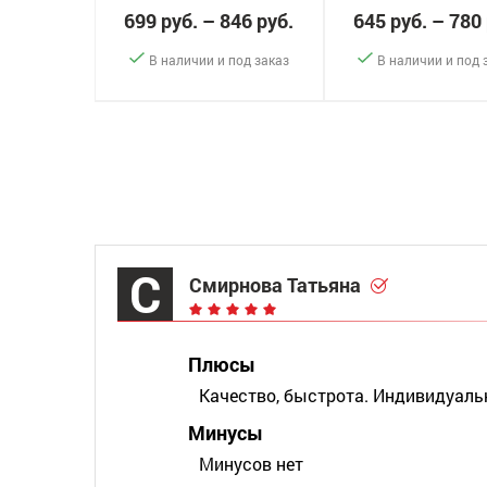
699 руб. – 846 руб.
645 руб. – 780
В наличии и под заказ
В наличии и под 
-
+
-
+
Заказать
За
С
Смирнова Татьяна
Плюсы
Качество, быстрота. Индивидуал
Минусы
Минусов нет