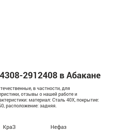
4308-2912408 в Абакане
ечественные, в частности, для
еристики, отзывы о нашей работе и
теристики: материал: Сталь 40Х, покрытие:
: 50, расположение: задняя.
КраЗ
Нефаз