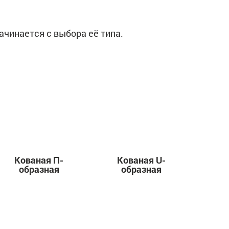
чинается с выбора её типа.
Кованая П-
Кованая U-
образная
образная