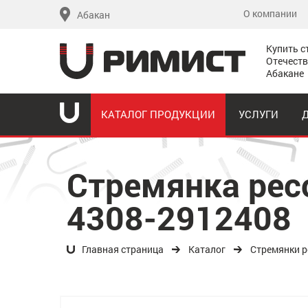
О компании
Абакан
Купить с
Отечеств
Абакане
КАТАЛОГ ПРОДУКЦИИ
УСЛУГИ
Стремянка рес
4308-2912408
Главная страница
Каталог
Стремянки р