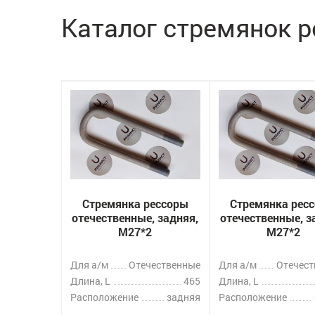
Каталог стремянок р
Стремянка рессоры
Стремянка рес
отечественные, задняя,
отечественные, з
M27*2
M27*2
Для а/м
Отечественные
Для а/м
Отечес
Длина, L
465
Длина, L
Расположение
задняя
Расположение