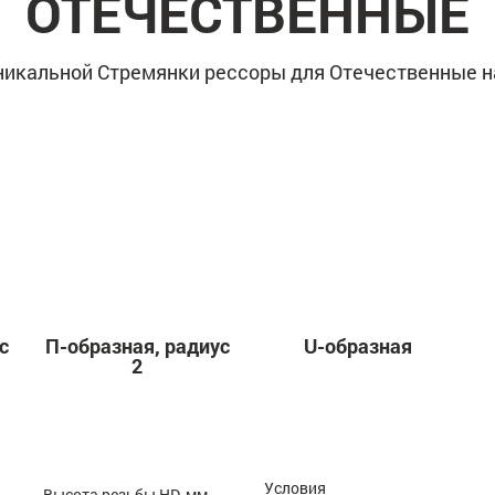
ОТЕЧЕСТВЕННЫЕ
никальной Стремянки рессоры для Отечественные на
с
П-образная, радиус
U-образная
2
Условия
Высота резьбы HD, мм