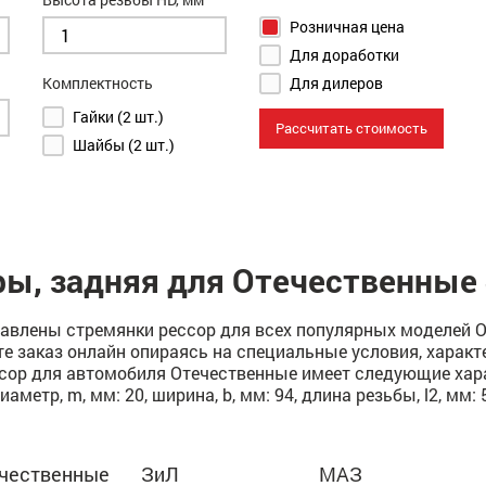
Розничная цена
Для доработки
Комплектность
Для дилеров
Гайки (2 шт.)
Рассчитать стоимость
Шайбы (2 шт.)
ры, задняя для Отечественные 
авлены стремянки рессор для всех популярных моделей От
е заказ онлайн опираясь на специальные условия, характ
сор для автомобиля Отечественные имеет следующие харак
диаметр, m, мм: 20, ширина, b, мм: 94, длина резьбы, l2, мм
чественные
ЗиЛ
МАЗ