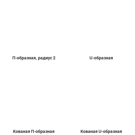
П-образная, радиус 2
U-образная
Кованая П-образная
Кованая U-образная