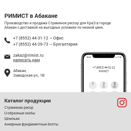
РИМИСТ в Абакане
Производство и продажа Стремянок рессор для КраЗ в городе
Абакан с доставкой на выгодных условиях по низкой цене.
+7 (8552) 44-31-12 — Офис
+7 (8552) 44-29-73 — Бухгалтерия
zakaz@rimist.ru
написать нам
+7 (8552) 44-31-12
Абакан,
РИМИСТ
Заводская ул., 1В
Каталог продукции
Стремянки ресор
U-образные скобы
Шпильки
Анкерные фундаментные болты