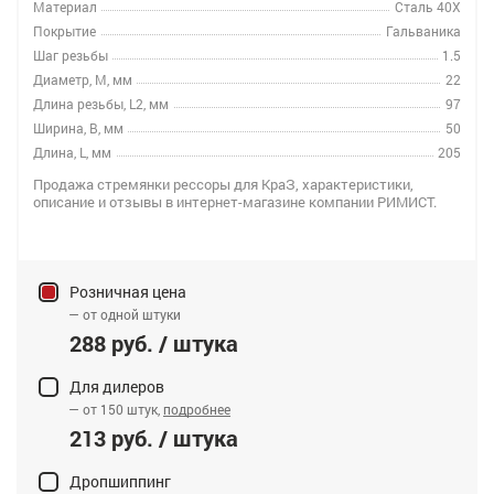
Материал
Сталь 40Х
Покрытие
Гальваника
Шаг резьбы
1.5
Диаметр, M, мм
22
Длина резьбы, L2, мм
97
Ширина, B, мм
50
Длина, L, мм
205
Продажа стремянки рессоры для КраЗ, характеристики,
описание и отзывы в интернет-магазине компании РИМИСТ.
Розничная цена
— от одной штуки
288 руб. / штука
Для дилеров
— от 150 штук,
подробнее
213 руб. / штука
Дропшиппинг