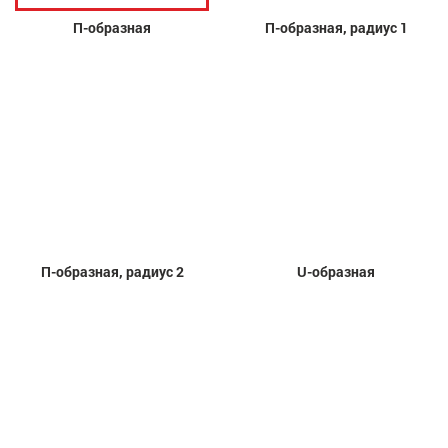
П-образная
П-образная, радиус 1
П-образная, радиус 2
U-образная