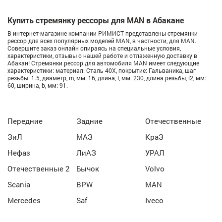
Купить стремянку рессоры для MAN в Абакане
В интернет-магазине компании РИМИСТ представлены стремянки
рессор для всех популярных моделей MAN, в частности, для MAN.
Совершите заказ онлайн опираясь на специальные условия,
характеристики, отзывы о нашей работе и отлаженную доставку в
Абакан! Стремянки рессор для автомобиля MAN имеет следующие
характеристики: материал: Сталь 40Х, покрытие: Гальваника, шаг
резьбы: 1.5, диаметр, m, мм: 16, длина, l, мм: 230, длина резьбы, l2, мм:
60, ширина, b, мм: 91.
Передние
Задние
Отечественные
ЗиЛ
МАЗ
КраЗ
Нефаз
ЛиАЗ
УРАЛ
Отечественные 2
Бычок
Volvo
Scania
BPW
MAN
Mercedes
Saf
Iveco