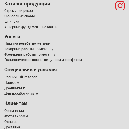
Каталог продукции
Стремянки ресор
U-образные скобы
Шпильки
Анкерные фундаментные болты
Услуги
Накатка резьбы по металлу
Токарные работы по металлу
Фрезерные работы по металлу
Гальваническое покрытие цинком и фосфатом
Специальные условия
Розничный каталог
Дилерам
Дропшипинг
Для доработки авто
Клиентам
О компании
Фотоальбомы
Отзывы
Доставка