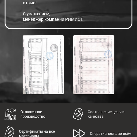
отзыв!
С уважением,
менеджер компании РИМИСТ.
Отлаженное
Соотношение цены и
производство
качества
Сертификаты на все
Оперативность во всём
материалы