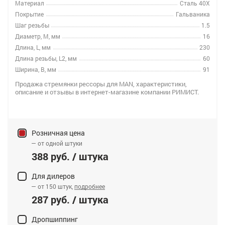
Материал
Сталь 40Х
Покрытие
Гальваника
Шаг резьбы
1.5
Диаметр, M, мм
16
Длина, L, мм
230
Длина резьбы, L2, мм
60
Ширина, B, мм
91
Продажа стремянки рессоры для MAN, характеристики,
описание и отзывы в интернет-магазине компании РИМИСТ.
Розничная цена
— от одной штуки
388 руб. / штука
Для дилеров
— от 150 штук,
подробнее
287 руб. / штука
Дропшиппинг