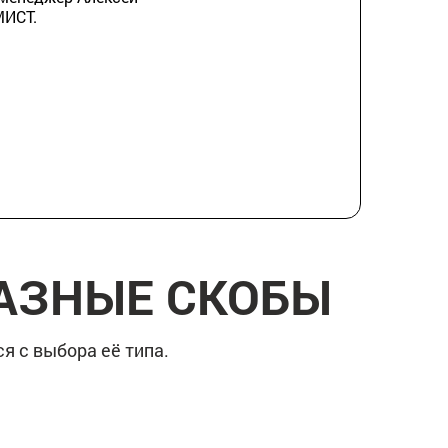
МИСТ.
РАЗНЫЕ СКОБЫ
я с выбора её типа.