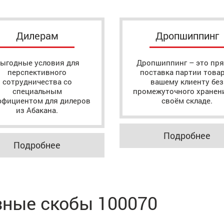
Дилерам
Дропшиппинг
ыгодные условия для
Дропшиппинг – это пр
перспективного
поставка партии това
сотрудничества со
вашему клиенту без
специальным
промежуточного хранен
ффициентом для дилеров
своём складе.
из Абакана.
Подробнее
Подробнее
азные скобы 100070