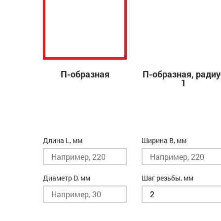
П-образная
П-образная, радиу
1
Длина L, мм
Ширина B, мм
Диаметр D, мм
Шаг резьбы, мм