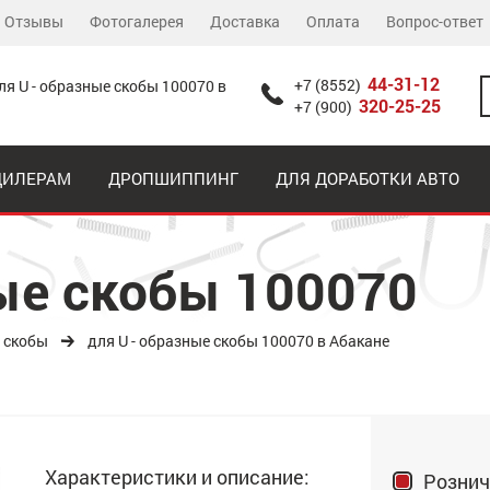
Отзывы
Фотогалерея
Доставка
Оплата
Вопрос-ответ
44-31-12
+7 (8552)
ля U - образные скобы 100070 в
320-25-25
+7 (900)
ДИЛЕРАМ
ДРОПШИППИНГ
ДЛЯ ДОРАБОТКИ АВТО
ные скобы 100070
е скобы
для U - образные скобы 100070 в Абакане
Характеристики и описание:
Рознич