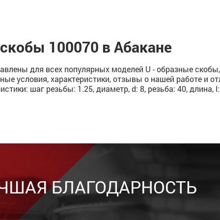
 скобы 100070 в Абакане
влены для всех популярных моделей U - образные скобы, в
ные условия, характеристики, отзывы о нашей работе и о
ки: шаг резьбы: 1.25, диаметр, d: 8, резьба: 40, длина, l: 
ЧШАЯ БЛАГОДАРНОСТЬ