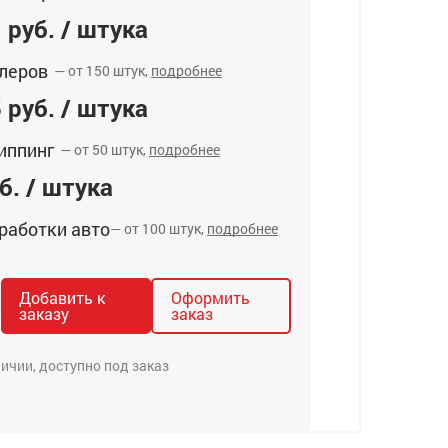
 руб. / штука
леров
— от 150 штук,
подробнее
 руб. / штука
иппинг
— от 50 штук,
подробнее
б. / штука
работки авто
— от 100 штук,
подробнее
Добавить к
Оформить
заказу
заказ
личии, доступно под заказ