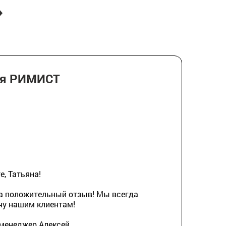
ия РИМИСТ
, Татьяна!
а положительный отзыв! Мы всегда
чу нашим клиентам!
 менеджер Алексей