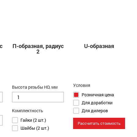
с
П-образная, радиус
U-образная
2
Условия
Высота резьбы HD, мм
Розничная цена
Для доработки
Комплектность
Для дилеров
Гайки (2 шт.)
Рассчитать стоимость
Шайбы (2 шт.)