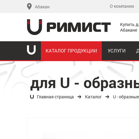
О компании
Абакан
Купить д
Абакане
КАТАЛОГ ПРОДУКЦИИ
УСЛУГИ
для U - образ
Главная страница
Каталог
U - образны