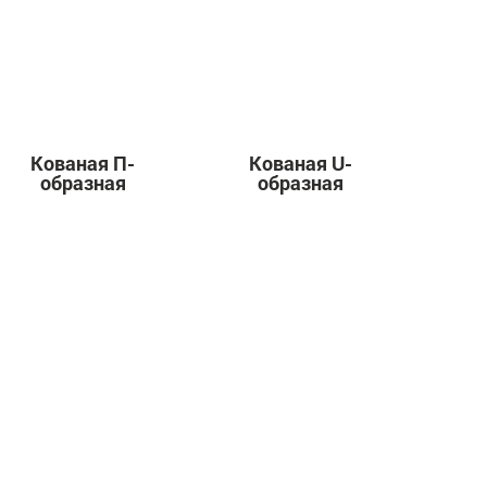
Кованая П-
Кованая U-
образная
образная