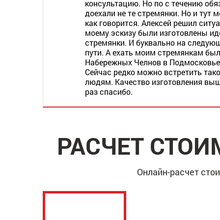
консультацию. Но по с течению обя
доехали не те стремянки. Но и тут м
как говорится. Алексей решил ситу
моему эскизу были изготовлены ид
стремянки. И буквально на следую
пути. А ехать моим стремянкам был
Набережных Челнов в Подмосковье.
Сейчас редко можно встретить тако
людям. Качество изготовления выш
раз спасибо.
РАСЧЕТ СТОИ
Онлайн-расчет стои