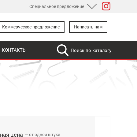
Специальное предложение
Розничный каталог
Коммерческое предложение
Написать нам
Дилерам
Дропшипинг
КОНТАКТЫ
Для доработки
ная цена
— от одной штуки