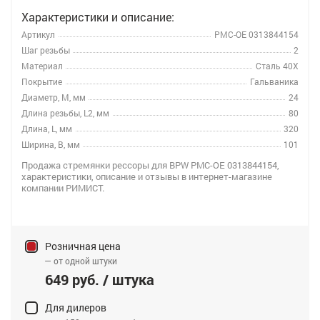
Характеристики и описание:
Артикул
РМС-OE 0313844154
Шаг резьбы
2
Материал
Сталь 40Х
Покрытие
Гальваника
Диаметр, M, мм
24
Длина резьбы, L2, мм
80
Длина, L, мм
320
Ширина, B, мм
101
Продажа стремянки рессоры для BPW РМС-OE 0313844154,
характеристики, описание и отзывы в интернет-магазине
компании РИМИСТ.
Розничная цена
— от одной штуки
649 руб. / штука
Для дилеров