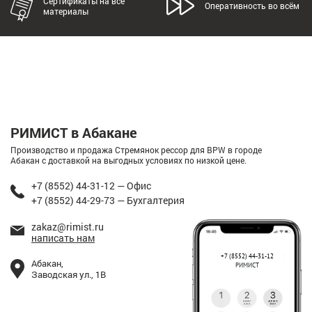
Сертификаты на все
Оперативность во всём
материалы
РИМИСТ в Абакане
Производство и продажа Стремянок рессор для BPW в городе
Абакан с доставкой на выгодных условиях по низкой цене.
+7 (8552) 44-31-12 — Офис
+7 (8552) 44-29-73 — Бухгалтерия
zakaz@rimist.ru
написать нам
+7 (8552) 44-31-12
Абакан,
РИМИСТ
Заводская ул., 1В