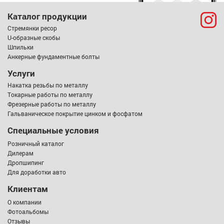
Каталог продукции
Стремянки ресор
U-образные скобы
Шпильки
Анкерные фундаментные болты
Услуги
Накатка резьбы по металлу
Токарные работы по металлу
Фрезерные работы по металлу
Гальваническое покрытие цинком и фосфатом
Специальные условия
Розничный каталог
Дилерам
Дропшипинг
Для доработки авто
Клиентам
О компании
Фотоальбомы
Отзывы