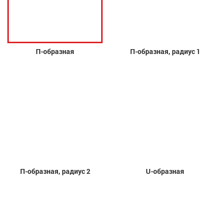
П-образная
П-образная, радиус 1
П-образная, радиус 2
U-образная