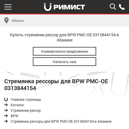
Абакан
Купить стремянки рессор для BPW РМС-OE 0313844154 в
Абакане
Коммерческое предложение
Написать нам
Стремянка рессоры для BPW РМС-OE
0313844154
Главная страница
Каталог
Стремянки рессор
BPW
Стремянка рессоры для BPW РМС-OE 0313844154 в Абакане