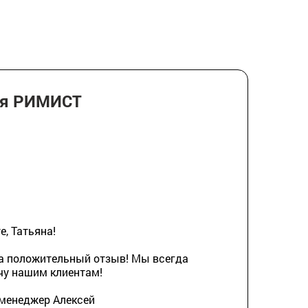
ия РИМИСТ
, Татьяна!
а положительный отзыв! Мы всегда
чу нашим клиентам!
 менеджер Алексей