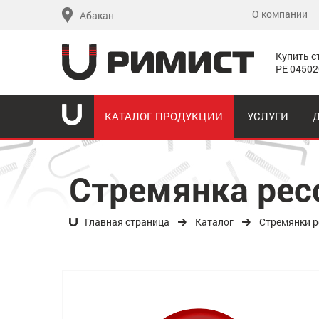
О компании
Абакан
Купить с
PE 04502
КАТАЛОГ ПРОДУКЦИИ
УСЛУГИ
Стремянка рес
Главная страница
Каталог
Стремянки р