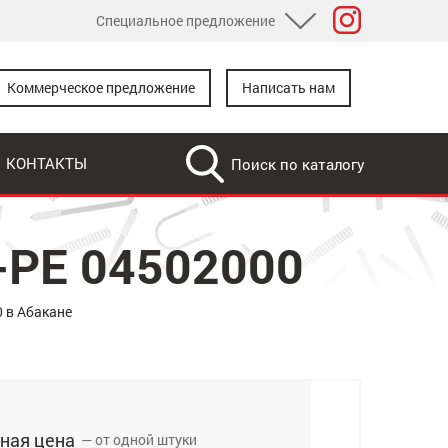
Специальное предложение
Розничный каталог
Коммерческое предложение
Написать нам
Дилерам
Дропшипинг
КОНТАКТЫ
Для доработки
-PE 04502000
 в Абакане
ная цена
— от одной штуки