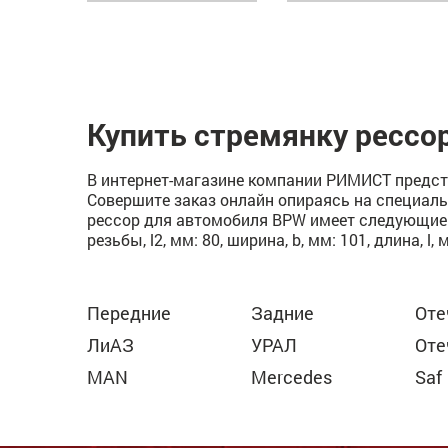
Купить стремянку рессо
В интернет-магазине компании РИМИСТ предст
Совершите заказ онлайн опираясь на специаль
рессор для автомобиля BPW имеет следующие ха
резьбы, l2, мм: 80, ширина, b, мм: 101, длина, l, 
Передние
Задние
Оте
ЛиАЗ
УРАЛ
Оте
MAN
Mercedes
Saf