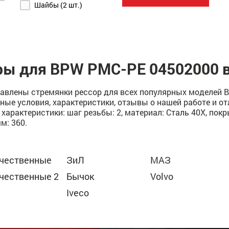
Шайбы (2 шт.)
ры для BPW РМС-PE 04502000 в
авлены стремянки рессор для всех популярных моделей BP
ные условия, характеристики, отзывы о нашей работе и о
рактеристики: шаг резьбы: 2, материал: Сталь 40Х, покры
мм: 360.
чественные
ЗиЛ
МАЗ
чественные 2
Бычок
Volvo
Iveco