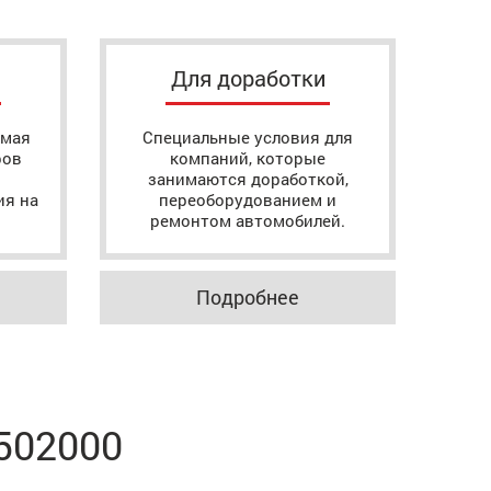
Для доработки
ямая
Специальные условия для
ров
компаний, которые
занимаются доработкой,
ия на
переоборудованием и
ремонтом автомобилей.
Подробнее
502000