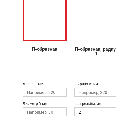
П-образная
П-образная, радиу
1
Длина L, мм
Ширина B, мм
Диаметр D, мм
Шаг резьбы, мм