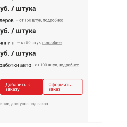
уб. / штука
леров
— от 150 штук,
подробнее
уб. / штука
иппинг
— от 50 штук,
подробнее
уб. / штука
работки авто
— от 100 штук,
подробнее
Добавить к
Оформить
заказу
заказ
личии, доступно под заказ