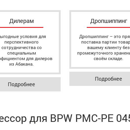
Дилерам
Дропшиппинг
ыгодные условия для
Дропшиппинг – это пр
перспективного
поставка партии това
сотрудничества со
вашему клиенту без
специальным
промежуточного хранен
ффициентом для дилеров
своём складе.
из Абакана.
Подробнее
Подробнее
рессор для BPW РМС-PE 04