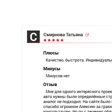
С
Смирнова Татьяна
Плюсы
Качество, быстрота. Индивидуал
Минусы
Минусов нет
Отзыв
Мне для одного интересного прое
авто нужны были определённые стр
аналог не подходил. На сайте было
спасибо огромное Алексею за грам
консультацию. Но по с течению обя