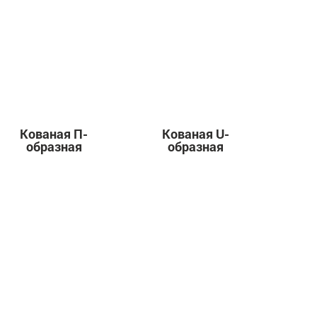
Кованая П-
Кованая U-
образная
образная