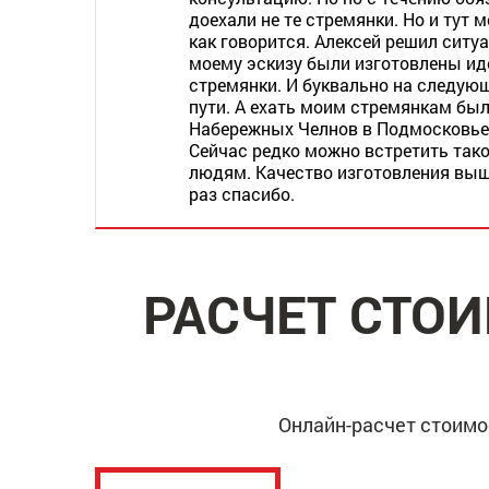
доехали не те стремянки. Но и тут м
как говорится. Алексей решил ситу
моему эскизу были изготовлены ид
стремянки. И буквально на следую
пути. А ехать моим стремянкам был
Набережных Челнов в Подмосковье.
Сейчас редко можно встретить тако
людям. Качество изготовления выш
раз спасибо.
РАСЧЕТ СТО
Онлайн-расчет стоимо