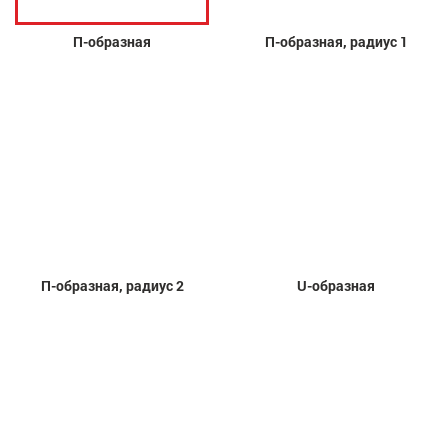
П-образная
П-образная, радиус 1
П-образная, радиус 2
U-образная