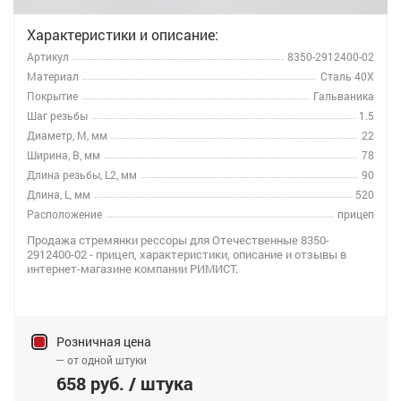
Характеристики и описание:
Артикул
8350-2912400-02
Материал
Сталь 40Х
Покрытие
Гальваника
Шаг резьбы
1.5
Диаметр, M, мм
22
Ширина, B, мм
78
Длина резьбы, L2, мм
90
Длина, L, мм
520
Расположение
прицеп
Продажа стремянки рессоры для Отечественные 8350-
2912400-02 - прицеп, характеристики, описание и отзывы в
интернет-магазине компании РИМИСТ.
Розничная цена
— от одной штуки
658 руб. / штука