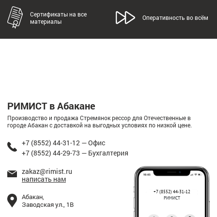
Сертификаты на все
Оперативность во всём
материалы
РИМИСТ в Абакане
Производство и продажа Стремянок рессор для Отечественные в
городе Абакан с доставкой на выгодных условиях по низкой цене.
+7 (8552) 44-31-12 — Офис
+7 (8552) 44-29-73 — Бухгалтерия
zakaz@rimist.ru
написать нам
+7 (8552) 44-31-12
Абакан,
РИМИСТ
Заводская ул., 1В