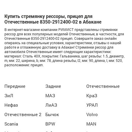
Купить стремянку рессоры, прицеп для
Отечественные 8350-2912400-02 в Абакане
В интернет-магазине компании РИМИСТ представлены стремянки
рессор для всех популярных моделей Отечественные, в частности, для
Отечественные 8350-2912400-02 прицеп. Совершите заказ онлайн
опираясь на специальные условия, характеристики, отзывы о нашей
работе и отлаженную доставку в Абакан! Стремянки рессор для
автомобиля Отечественные имеет следующие характеристики:
материал: Сталь 40Х, покрытие: Гальваника, шаг резьбы: 1.5, диаметр,
m, мм: 22, ширина, b, мм: 78, длина резьбы, l2, мм: 90, длина, l, мм: 520,
расположение: прицеп.
Передние
Задние
Отечественные
ЗиЛ
МАЗ
КраЗ
Нефаз
ЛиАЗ
УРАЛ
Отечественные 2
Бычок
Volvo
Scania
BPW
MAN