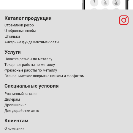
Каталог продукции
Стремянки ресор
U-образные скобы
Шпильки
Анкерные фундаментные болты
Услуги
Накатка резьбы по металлу
Токарные работы по металлу
Фрезерные работы по металлу
Гальваническое покрытие цинком и фосфатом
Специальные условия
Розничный каталог
Дилерам
Дропшипинг
Для доработки авто
Клиентам
О компании