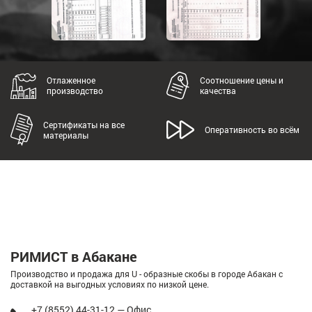
Отлаженное
Соотношение цены и
производство
качества
Сертификаты на все
Оперативность во всём
материалы
РИМИСТ в Абакане
Производство и продажа для U - образные скобы в городе Абакан с
доставкой на выгодных условиях по низкой цене.
+7 (8552) 44-31-12 — Офис