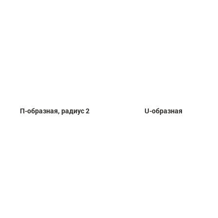
П-образная, радиус 2
U-образная