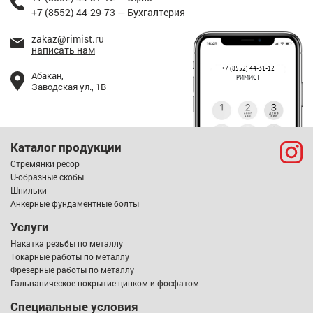
+7 (8552) 44-29-73 — Бухгалтерия
zakaz@rimist.ru
написать нам
+7 (8552) 44-31-12
Абакан,
РИМИСТ
Заводская ул., 1В
Каталог продукции
Стремянки ресор
U-образные скобы
Шпильки
Анкерные фундаментные болты
Услуги
Накатка резьбы по металлу
Токарные работы по металлу
Фрезерные работы по металлу
Гальваническое покрытие цинком и фосфатом
Специальные условия