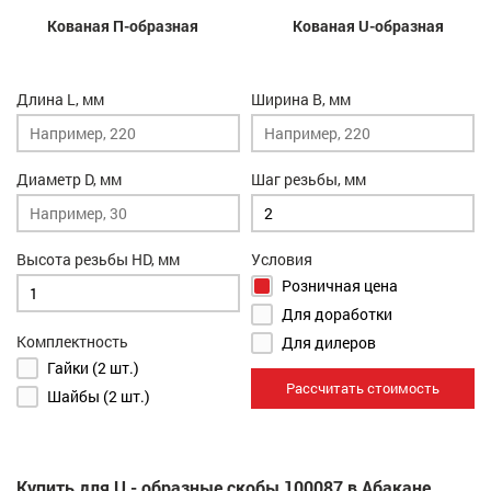
Кованая П-образная
Кованая U-образная
Длина L, мм
Ширина B, мм
Диаметр D, мм
Шаг резьбы, мм
Высота резьбы HD, мм
Условия
Розничная цена
Для доработки
Комплектность
Для дилеров
Гайки (2 шт.)
Рассчитать стоимость
Шайбы (2 шт.)
Купить для U - образные скобы 100087 в Абакане