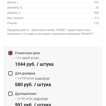
Длина, L
470
Диаметр, D
20
Ширина, S
406
Шаг резьбы
2.5
Резьба
120
Продажа для U - образные скобы 100087, характеристики,
описание и отзывы в интернет-магазине компании РИМИСТ.
Розничная цена
— от одной штуки
1044 руб. / штука
Для дилеров
— от 150 штук,
подробнее
580 руб. / штука
Дропшиппинг
— от 50 штук,
подробнее
991 руб. / штука